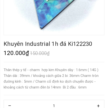
Khuyên Industrial 1h đá Ki122230
120.000₫
150.000₫
Thân thép y tế - charm hợp kim Khuyên dày : 1.6mm ( 14G )
Thân dài : 39mm / khoảng cách giữa 2 bi :36mm Charm tròn
đường kính : 5mm / Charm cố định ko dịch chuyển được -
khoảng cách từ charm đên bi 14mm Bi 2 đầu : 6mm