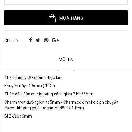
MUA HÀNG
Chia sẻ:
MÔ TẢ
Thân thép y tế - charm hợp kim
Khuyên dày : 1.6mm ( 14G )
Thân dài : 39mm / khoảng cách giữa 2 bi :36mm
Charm tròn đường kính : 5mm / Charm cố định ko dịch chuyển
được - khoảng cách từ charm đên bi 14mm
Bi 2 đầu : 6mm