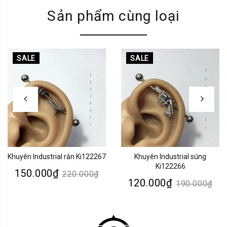
Sản phẩm cùng loại
SALE
SALE
Khuyên Industrial rắn Ki122267
Khuyên Industrial súng
Ki122266
150.000₫
220.000₫
120.000₫
190.000₫