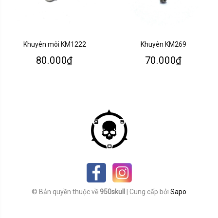
Khuyên môi KM1222
Khuyên KM269
80.000₫
70.000₫
© Bản quyền thuộc về
950skull
|
Cung cấp bởi
Sapo