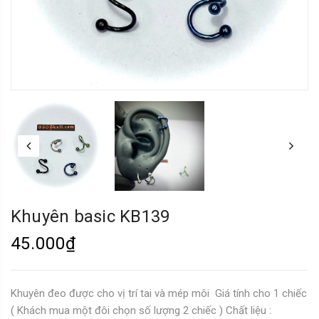
Khuyên basic KB139
45.000₫
Khuyên đeo được cho vị trí tai và mép môi Giá tính cho 1 chiếc
( Khách mua một đôi chọn số lượng 2 chiếc ) Chất liệu :