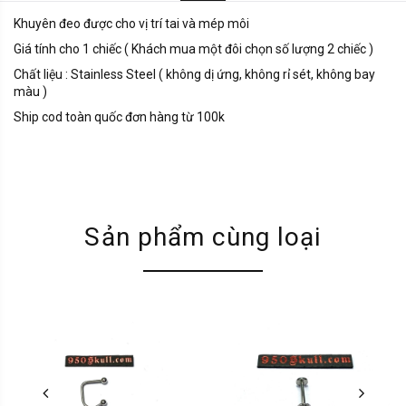
Khuyên đeo được cho vị trí tai và mép môi
Giá tính cho 1 chiếc ( Khách mua một đôi chọn số lượng 2 chiếc )
Chất liệu : Stainless Steel ( không dị ứng, không rỉ sét, không bay
màu )
Ship cod toàn quốc đơn hàng từ 100k
Sản phẩm cùng loại