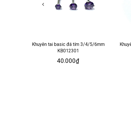
Khuyên tai basic đá tím 3/4/5/6mm
Khuy
KB012301
40.000₫