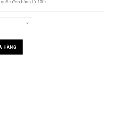
n quốc đơn hàng từ 100k
A HÀNG