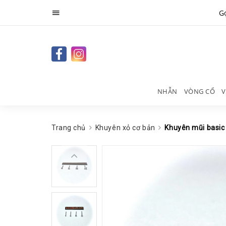
Gọ
NHẪN
VÒNG CỔ
V
Trang chủ
Khuyên xỏ cơ bản
Khuyên mũi basi