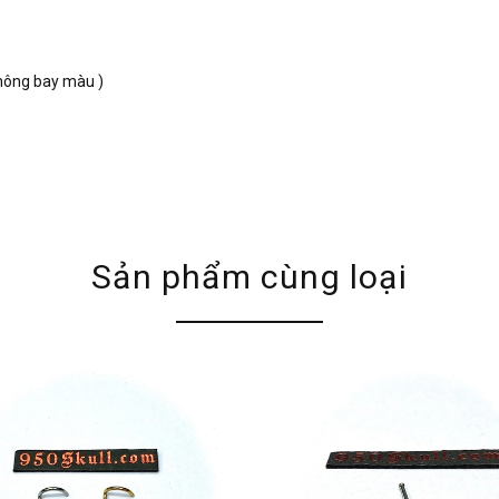
 không bay màu )
Sản phẩm cùng loại