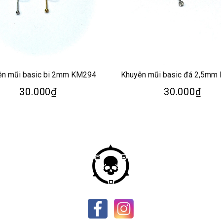
ên mũi basic bi 2mm KM294
Khuyên mũi basic đá 2,5mm
30.000₫
30.000₫