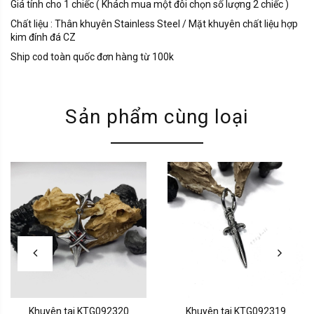
Giá tính cho 1 chiếc ( Khách mua một đôi chọn số lượng 2 chiếc )
Chất liệu : Thân khuyên Stainless Steel / Mặt khuyên chất liệu hợp
kim đính đá CZ
Ship cod toàn quốc đơn hàng từ 100k
Sản phẩm cùng loại
Khuyên tai KTG092320
Khuyên tai KTG092319