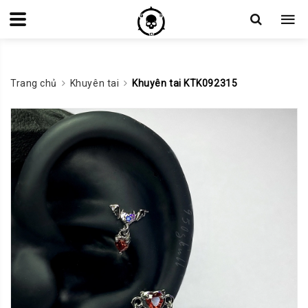
Trang chủ
Khuyên tai
Khuyên tai KTK092315