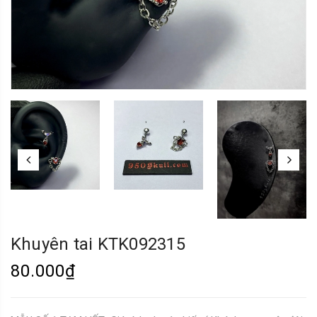
Khuyên tai KTK092315
80.000₫