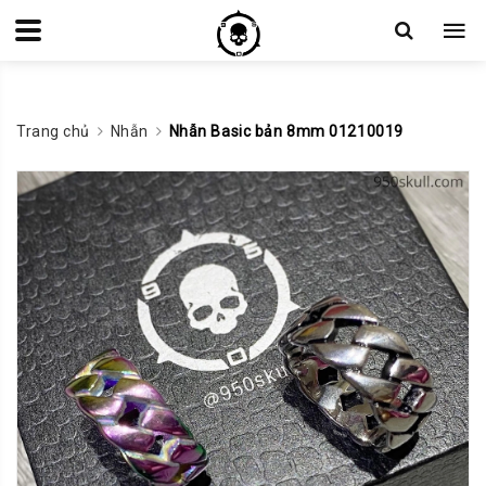
Trang chủ
Nhẫn
Nhẫn Basic bản 8mm 01210019