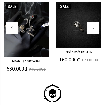
SALE
SALE
Nhẫn mắt Ht2416
160.000₫
170.000₫
Nhẫn Bạc NB24041
680.000₫
840.000₫