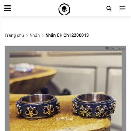
Trang chủ
Nhẫn
Nhẫn CH Ch12200013