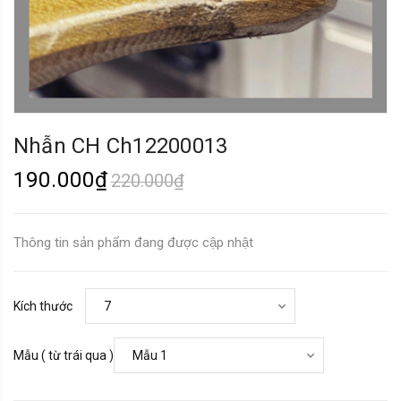
Nhẫn CH Ch12200013
190.000₫
220.000₫
Thông tin sản phẩm đang được cập nhật
Kích thước
Mẫu ( từ trái qua )