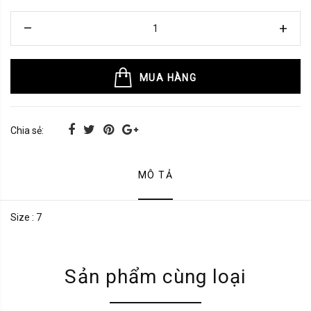
MUA HÀNG
Chia sẻ:
MÔ TẢ
Size : 7
Sản phẩm cùng loại