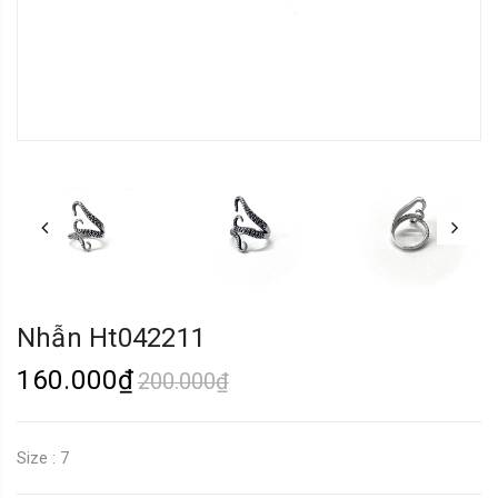
Nhẫn Ht042211
160.000₫
200.000₫
Size : 7