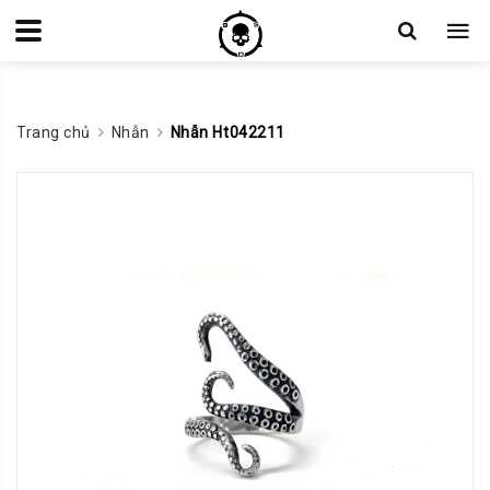
Trang chủ
Nhẫn
Nhẫn Ht042211