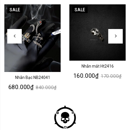
SALE
SALE
Nhẫn mắt Ht2416
160.000₫
170.000₫
Nhẫn Bạc NB24041
680.000₫
840.000₫