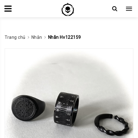
Trang chủ
Nhẫn
Nhẫn Hv122159