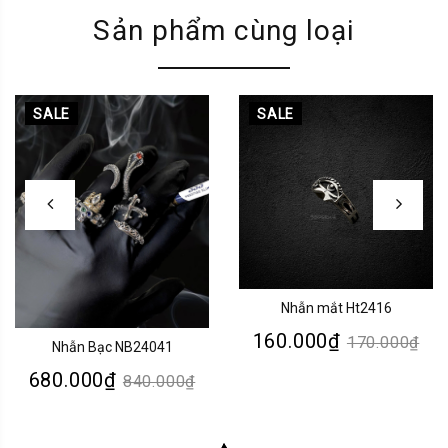
Sản phẩm cùng loại
SALE
SALE
Nhẫn mắt Ht2416
160.000₫
170.000₫
Nhẫn Bạc NB24041
680.000₫
840.000₫