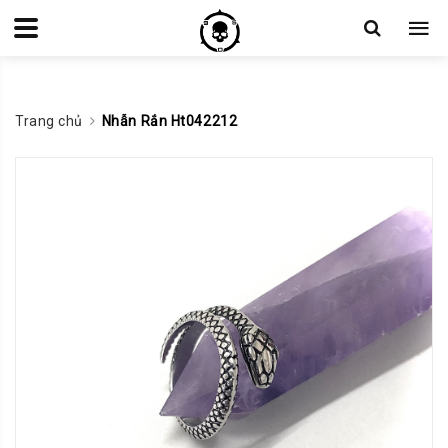
Trang chủ
Nhẫn Rắn Ht042212