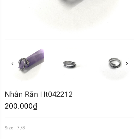
Nhẫn Rắn Ht042212
200.000₫
Size : 7 /8