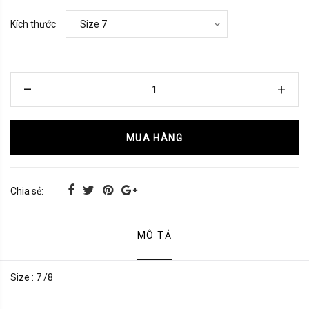
Kích thước
MUA HÀNG
Chia sẻ:
MÔ TẢ
Size : 7 /8