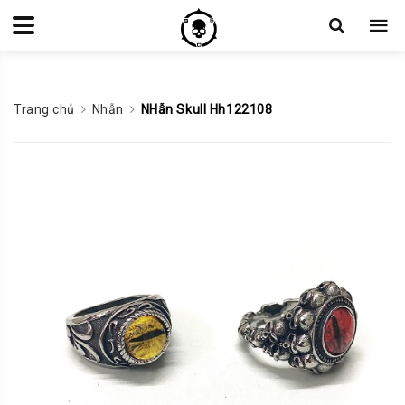
Trang chủ
Nhẫn
NHẫn Skull Hh122108