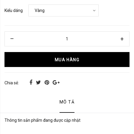
Kiểu dáng
MUA HÀNG
Chia sẻ:
MÔ TẢ
Thông tin sản phẩm đang được cập nhật