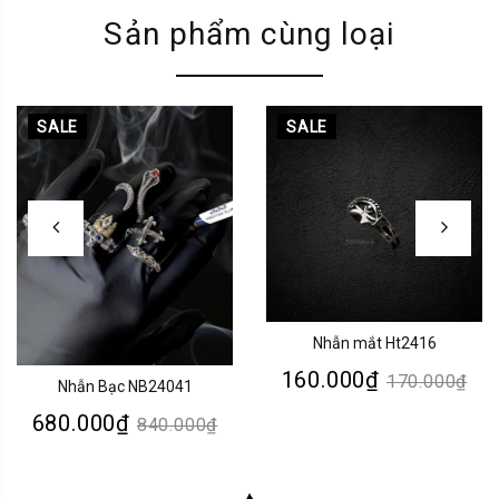
Sản phẩm cùng loại
SALE
SALE
Nhẫn mắt Ht2416
160.000₫
170.000₫
Nhẫn Bạc NB24041
680.000₫
840.000₫