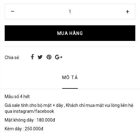
MUA HÀNG
Chia sẻ:
MÔ TẢ
Mẫu số 4 hết
Giá sale tính cho bộ mặt + dây , Khách chỉ mua mặt vui lòng liên hệ
qua instagram/facebook
Mặt không dây : 180.000đ
Kèm dây : 250.000đ