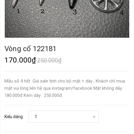
Vòng cổ 122181
170.000₫
250.000₫
Mẫu số 4 hết Giá sale tính cho bộ mặt + dây , Khách chỉ mua
mặt vui lòng liên hệ qua instagram/facebook Mặt không dây :
180.000đ Kèm dây : 250.000đ
Kiểu dáng