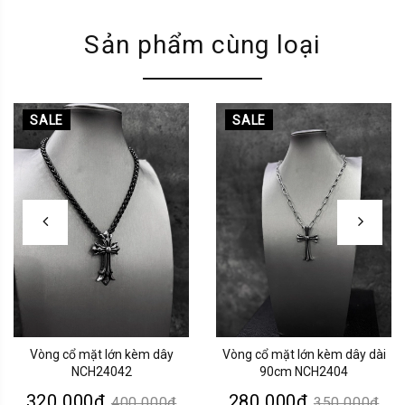
Sản phẩm cùng loại
SALE
SALE
Vòng cổ mặt lớn kèm dây
Vòng cổ mặt lớn kèm dây dài
NCH24042
90cm NCH2404
320.000₫
280.000₫
400.000₫
350.000₫