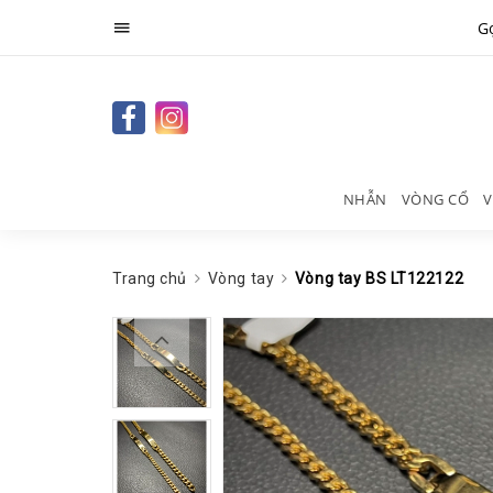
Gọ
NHẪN
VÒNG CỔ
V
Trang chủ
Vòng tay
Vòng tay BS LT122122