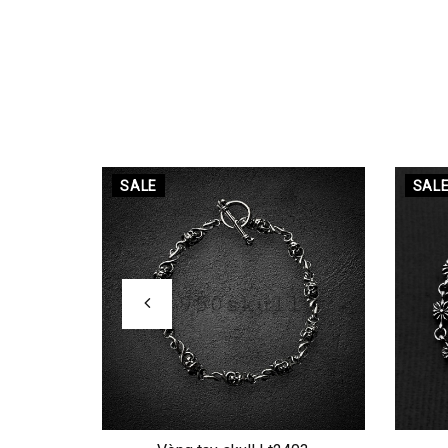
SALE
SAL