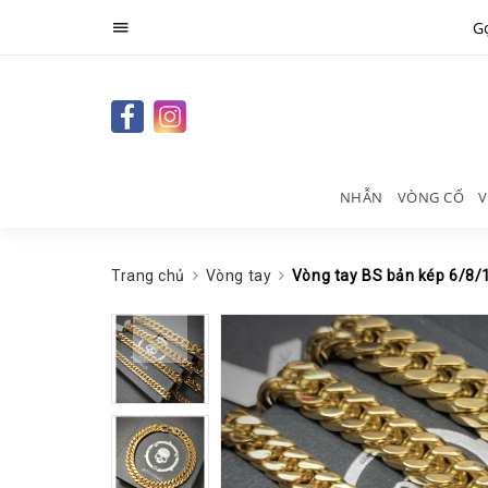
Gọ
NHẪN
VÒNG CỔ
V
Trang chủ
Vòng tay
Vòng tay BS bản kép 6/8