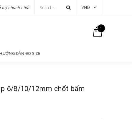
VND
ỗ trợ nhanh nhất
1
HƯỚNG DẪN ĐO SIZE
kép 6/8/10/12mm chốt bấm