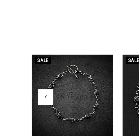
SALE
SAL