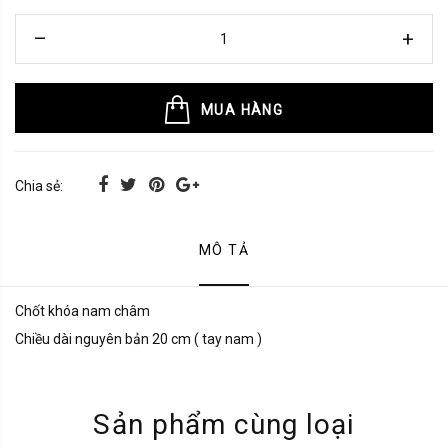
MUA HÀNG
Chia sẻ:
MÔ TẢ
Chốt khóa nam châm
Chiều dài nguyên bản 20 cm ( tay nam )
Sản phẩm cùng loại