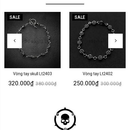
SALE
SALE
Vòng tay skull Lt2403
Vòng tay Lt2402
320.000₫
250.000₫
380.000₫
300.000₫