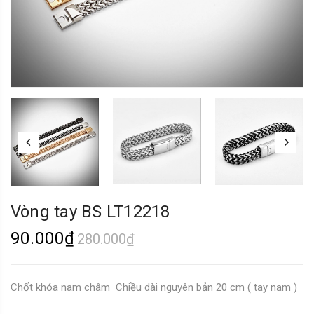
Vòng tay BS LT12218
90.000₫
280.000₫
Chốt khóa nam châm Chiều dài nguyên bản 20 cm ( tay nam )