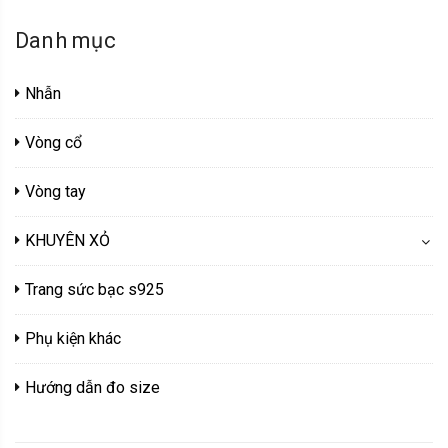
Danh mục
Nhẫn
Vòng cổ
Vòng tay
KHUYÊN XỎ
Trang sức bạc s925
Phụ kiện khác
Hướng dẫn đo size