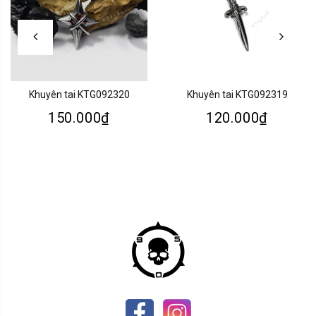
Khuyên tai KTG092320
Khuyên tai KTG092319
150.000₫
120.000₫