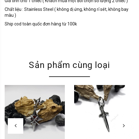
Giá tính cho 1 chiếc ( Khách mua một đôi chọn số lượng 2 chiếc )
Chất liệu : Stainless Steel ( không dị ứng, không rỉ sét, không bay
màu )
Ship cod toàn quốc đơn hàng từ 100k
Sản phẩm cùng loại