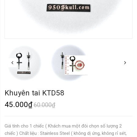
Khuyên tai KTD58
45.000₫
60.000₫
Giá tính cho 1 chiếc ( Khách mua một đôi chọn số lượng 2
chiếc ) Chất liệu : Stainless Steel ( không dị ứng, không rỉ sét,