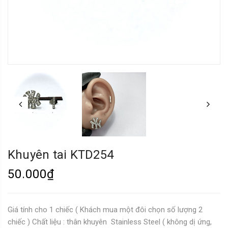
Khuyên tai KTD254
50.000₫
Giá tính cho 1 chiếc ( Khách mua một đôi chọn số lượng 2
chiếc ) Chất liệu : thân khuyên Stainless Steel ( không dị ứng,