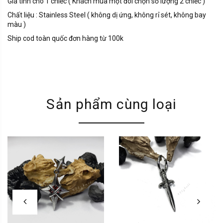
Giá tính cho 1 chiếc ( Khách mua một đôi chọn số lượng 2 chiếc )
Chất liệu : Stainless Steel ( không dị ứng, không rỉ sét, không bay
màu )
Ship cod toàn quốc đơn hàng từ 100k
Sản phẩm cùng loại