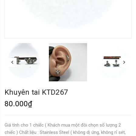
Khuyên tai KTD267
80.000₫
Giá tính cho 1 chiếc ( Khách mua một đôi chọn số lượng 2
chiếc ) Chất liệu : Stainless Steel ( không dị ứng, không rỉ sét,