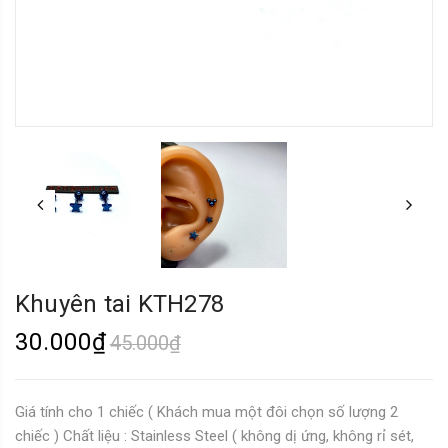
Khuyên tai KTH278
30.000₫
45.000₫
Giá tính cho 1 chiếc ( Khách mua một đôi chọn số lượng 2
chiếc ) Chất liệu : Stainless Steel ( không dị ứng, không rỉ sét,