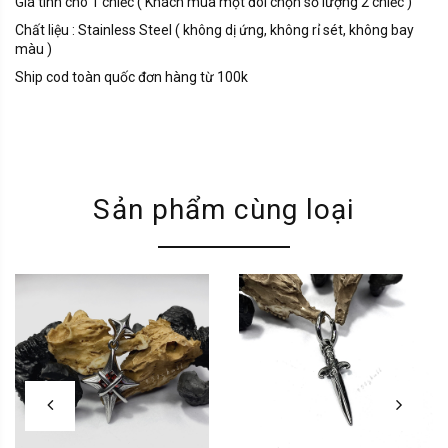
Giá tính cho 1 chiếc ( Khách mua một đôi chọn số lượng 2 chiếc )
Chất liệu : Stainless Steel ( không dị ứng, không rỉ sét, không bay
màu )
Ship cod toàn quốc đơn hàng từ 100k
Sản phẩm cùng loại