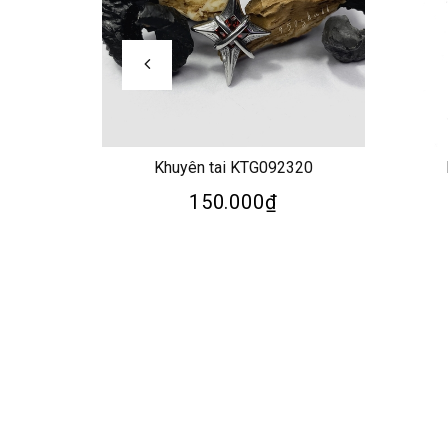
Khuyên tai KTG092320
150.000₫