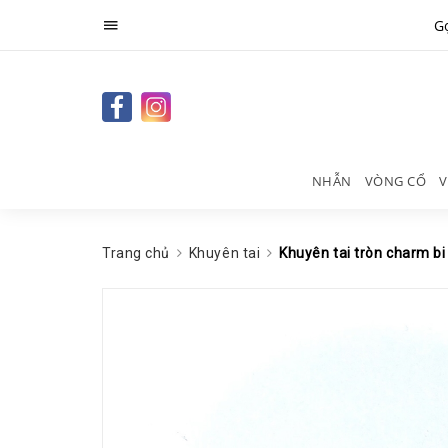
Gọ
NHẪN
VÒNG CỔ
V
Trang chủ
Khuyên tai
Khuyên tai tròn charm 