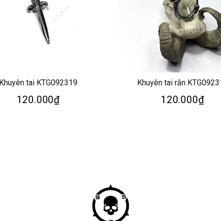
Khuyên tai KTG092319
Khuyên tai rắn KTG0923
120.000₫
120.000₫