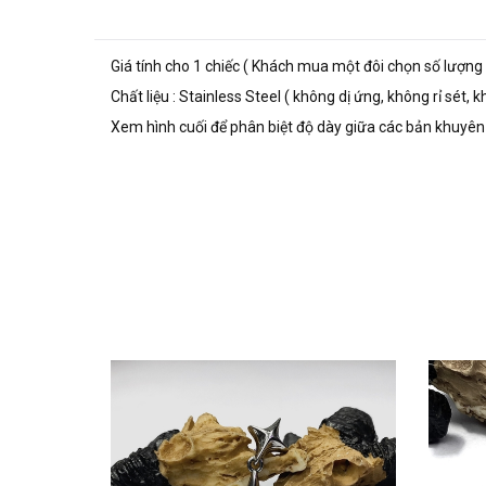
Giá tính cho 1 chiếc ( Khách mua một đôi chọn số lượng 
Chất liệu : Stainless Steel ( không dị ứng, không rỉ sét,
Xem hình cuối để phân biệt độ dày giữa các bản khuyê