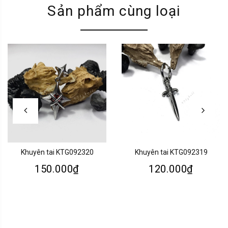
Sản phẩm cùng loại
Khuyên tai KTG092320
Khuyên tai KTG092319
150.000₫
120.000₫