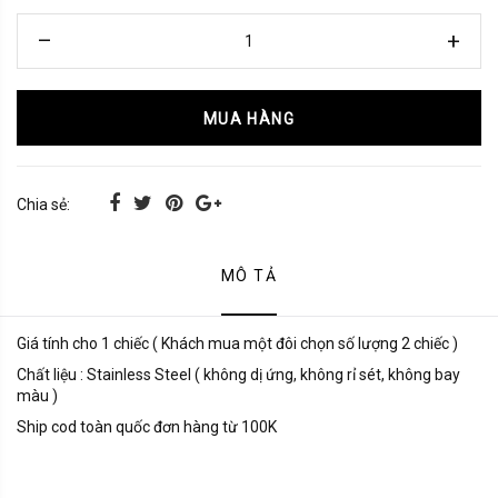
MUA HÀNG
Chia sẻ:
MÔ TẢ
Giá tính cho 1 chiếc ( Khách mua một đôi chọn số lượng 2 chiếc )
Chất liệu : Stainless Steel ( không dị ứng, không rỉ sét, không bay
màu )
Ship cod toàn quốc đơn hàng từ 100K