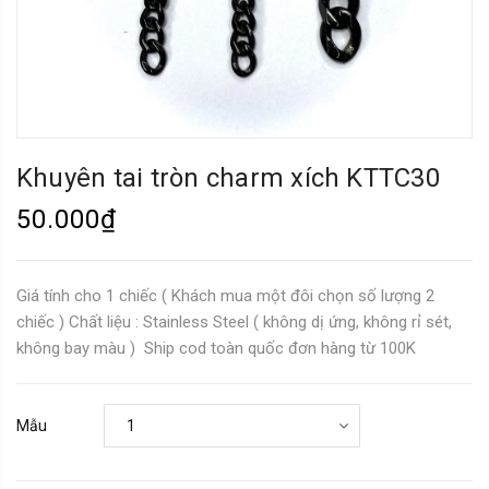
Khuyên tai tròn charm xích KTTC30
50.000₫
Giá tính cho 1 chiếc ( Khách mua một đôi chọn số lượng 2
chiếc ) Chất liệu : Stainless Steel ( không dị ứng, không rỉ sét,
không bay màu ) Ship cod toàn quốc đơn hàng từ 100K
Mẫu